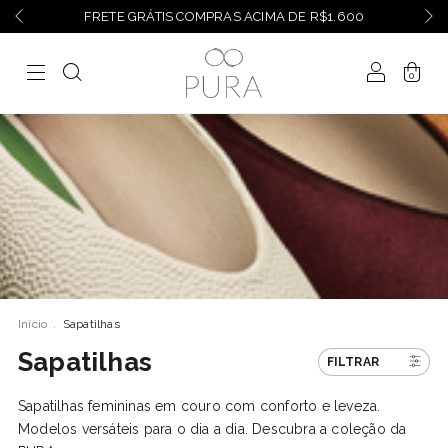
FRETE GRÁTIS COMPRAS ACIMA DE R$1.600
0
Início
.
Sapatilhas
Sapatilhas
FILTRAR
Sapatilhas femininas em couro com conforto e leveza.
Modelos versáteis para o dia a dia. Descubra a coleção da