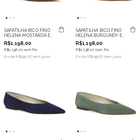
SAPATILHA BICO FINO
SAPATILHA BICO FINO
HELENA MOSTARDA EM
HELENA BURGUNDY EM
CAMURÇA
CAMURÇA
R$1.198,00
R$1.198,00
R$1.138,10
com
Pix
R$1.138,10
com
Pix
6
x de
R$199,67
sem juros
6
x de
R$199,67
sem juros