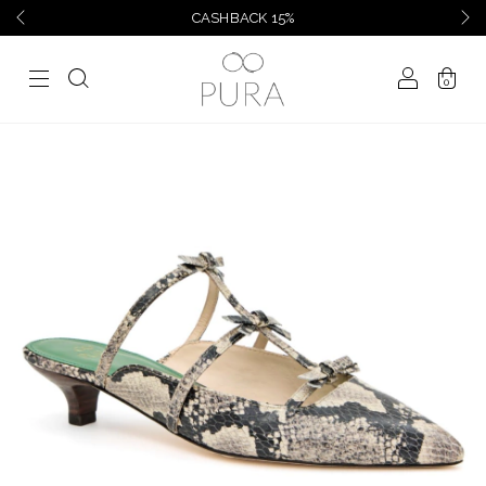
CASHBACK 15%
0