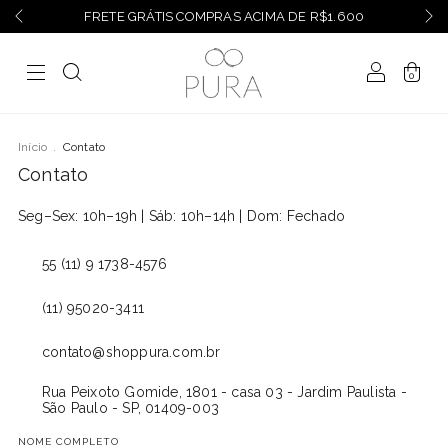
FRETE GRÁTIS COMPRAS ACIMA DE R$1.600
0
Início
.
Contato
Contato
Seg–Sex: 10h–19h | Sáb: 10h–14h | Dom: Fechado
55 (11) 9 1738-4576
(11) 95020-3411
contato@shoppura.com.br
Rua Peixoto Gomide, 1801 - casa 03 - Jardim Paulista -
São Paulo - SP, 01409-003
NOME COMPLETO