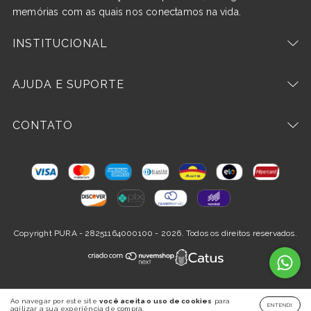
memórias com as quais nos conectamos na vida.
INSTITUCIONAL
AJUDA E SUPORTE
CONTATO
Copyright PURA - 28251164000100 - 2026. Todos os direitos reservados.
Ao navegar por este site
você aceita o uso de cookies
para
ENTENDI
agilizar a sua experiência de compra.